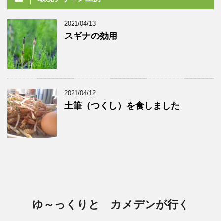
2021/04/13
スギナの効用
2021/04/12
土筆（つくし）を食しました
ゆ～っくりと カメデンが行く