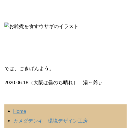
では、ごきげんよう。
2020.06.18（大阪は曇のち晴れ） 湯～爺ぃ
Home
カメダデンキ 環境デザイン工房