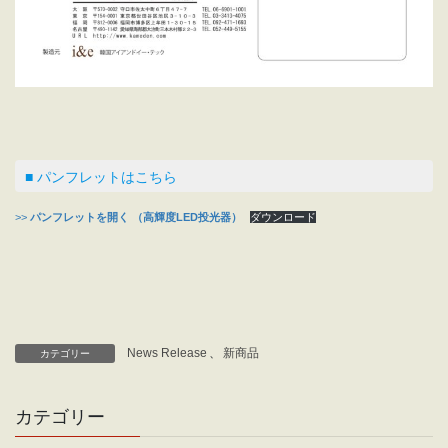
■
パンフレットはこちら
>>
パンフレットを開く （高輝度LED投光器）
ダウンロード
News Release
、
新商品
カテゴリー
カテゴリー